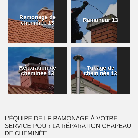
Ramonage de
Ramoneur 13
cheminée 13
Réparation de
Tubage de
cheminée 13
cheminée 13
L’ÉQUIPE DE LF RAMONAGE À VOTRE
SERVICE POUR LA RÉPARATION CHAPEAU
DE CHEMINÉE