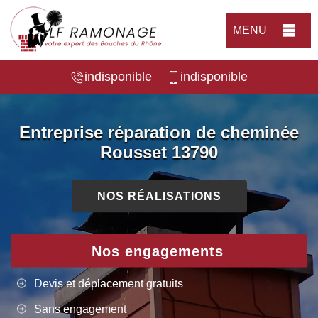
MENU
indisponible
indisponible
Entreprise réparation de cheminée
Rousset 13790
NOS RÉALISATIONS
Nos engagements
Devis et déplacement gratuits
Sans engagement