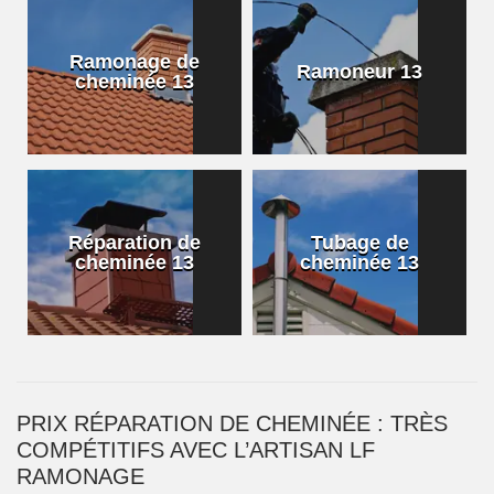
Ramonage de
Ramoneur 13
cheminée 13
Réparation de
Tubage de
cheminée 13
cheminée 13
PRIX RÉPARATION DE CHEMINÉE : TRÈS
COMPÉTITIFS AVEC L’ARTISAN LF
RAMONAGE