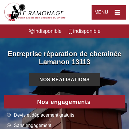
MENU
indisponible
indisponible
Entreprise réparation de cheminée
Lamanon 13113
NOS RÉALISATIONS
Nos engagements
Devis et déplacement gratuits
Sans engagement