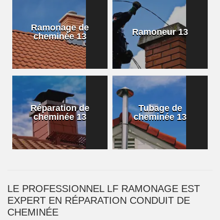
Ramonage de
Ramoneur 13
cheminée 13
Réparation de
Tubage de
cheminée 13
cheminée 13
LE PROFESSIONNEL LF RAMONAGE EST
EXPERT EN RÉPARATION CONDUIT DE
CHEMINÉE