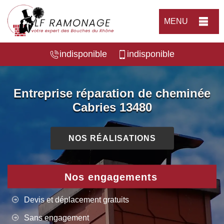
MENU
indisponible
indisponible
Entreprise réparation de cheminée
Cabries 13480
NOS RÉALISATIONS
Nos engagements
Devis et déplacement gratuits
Sans engagement