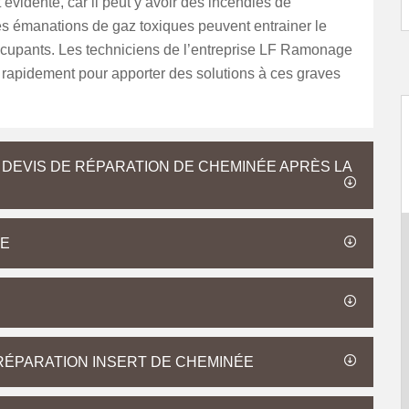
évidente, car il peut y avoir des incendies de
s émanations de gaz toxiques peuvent entrainer le
cupants. Les techniciens de l’entreprise LF Ramonage
 rapidement pour apporter des solutions à ces graves
 DEVIS DE RÉPARATION DE CHEMINÉE APRÈS LA
ÉE
RÉPARATION INSERT DE CHEMINÉE