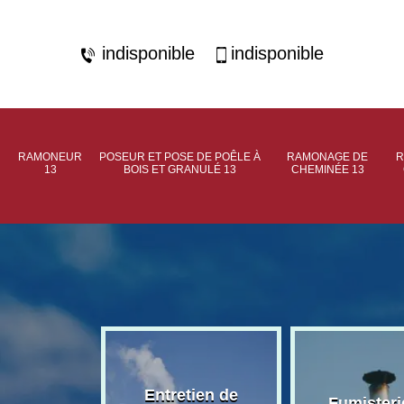
indisponible
indisponible
RAMONEUR
POSEUR ET POSE DE POÊLE À
RAMONAGE DE
R
13
BOIS ET GRANULÉ 13
CHEMINÉE 13
rage de
Entretien de
Fumisteri