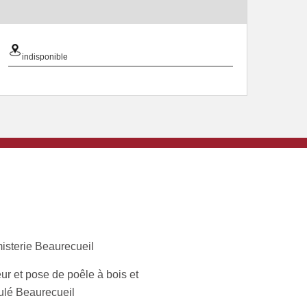
indisponible
isterie Beaurecueil
ur et pose de poêle à bois et
ulé Beaurecueil