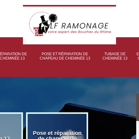
ÉPARATION DE
POSE ET RÉPARATION DE
TUBAGE DE
E
CHEMINÉE 13
CHAPEAU DE CHEMINÉE 13
CHEMINÉE 13
Pose et réparation
Poseur et pose
e 13
de chapeau de
poêle à bois 