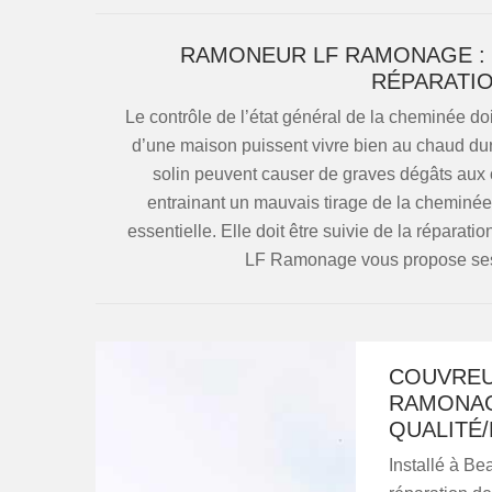
RAMONEUR LF RAMONAGE : 
RÉPARATIO
Le contrôle de l’état général de la cheminée doi
d’une maison puissent vivre bien au chaud dura
solin peuvent causer de graves dégâts aux ch
entrainant un mauvais tirage de la cheminée. 
essentielle. Elle doit être suivie de la réparat
LF Ramonage vous propose ses 
COUVREU
RAMONAG
QUALITÉ/
Installé à Be