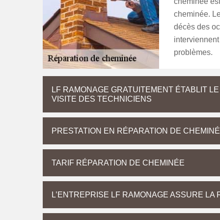
cheminée est 
cheminée. Le
décès des oc
interviennent
problèmes.
LF RAMONAGE GRATUITEMENT ÉTABLIT LE
VISITE DES TECHNICIENS
PRESTATION EN RÉPARATION DE CHEMIN
TARIF RÉPARATION DE CHEMINÉE
L’ENTREPRISE LF RAMONAGE ASSURE LA 