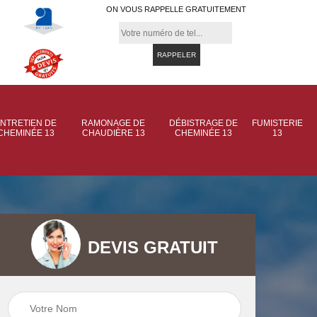
ON VOUS RAPPELLE GRATUITEMENT
NTRETIEN DE
RAMONAGE DE
DÉBISTRAGE DE
FUMISTERIE
CHEMINÉE 13
CHAUDIÈRE 13
CHEMINÉE 13
13
DEVIS GRATUIT
 de
Ramonage de
Ramonage de
et