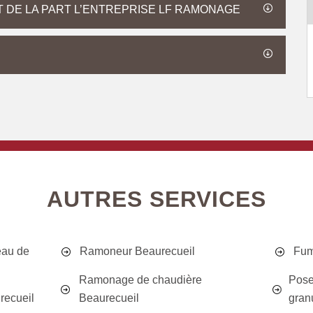
T DE LA PART L’ENTREPRISE LF RAMONAGE
AUTRES SERVICES
eau de
Ramoneur Beaurecueil
Fum
Ramonage de chaudière
Pose
recueil
Beaurecueil
gran