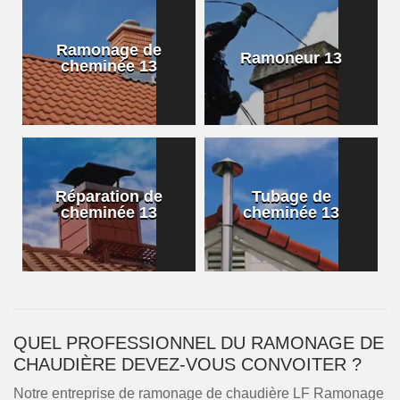
Ramonage de
Ramoneur 13
cheminée 13
Réparation de
Tubage de
cheminée 13
cheminée 13
QUEL PROFESSIONNEL DU RAMONAGE DE
CHAUDIÈRE DEVEZ-VOUS CONVOITER ?
Notre entreprise de ramonage de chaudière LF Ramonage