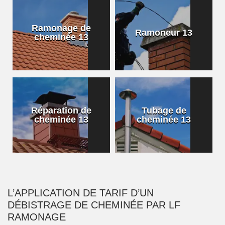
Ramonage de
Ramoneur 13
cheminée 13
Réparation de
Tubage de
cheminée 13
cheminée 13
L’APPLICATION DE TARIF D’UN
DÉBISTRAGE DE CHEMINÉE PAR LF
RAMONAGE