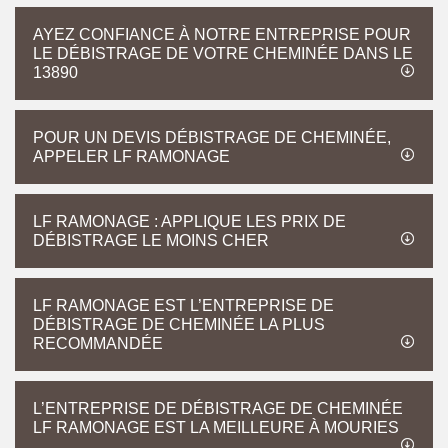
AYEZ CONFIANCE À NOTRE ENTREPRISE POUR
LE DÉBISTRAGE DE VOTRE CHEMINÉE DANS LE
13890
POUR UN DEVIS DÉBISTRAGE DE CHEMINÉE,
APPELER LF RAMONAGE
LF RAMONAGE : APPLIQUE LES PRIX DE
DÉBISTRAGE LE MOINS CHER
LF RAMONAGE EST L’ENTREPRISE DE
DÉBISTRAGE DE CHEMINÉE LA PLUS
RECOMMANDÉE
L’ENTREPRISE DE DÉBISTRAGE DE CHEMINÉE
LF RAMONAGE EST LA MEILLEURE À MOURIES