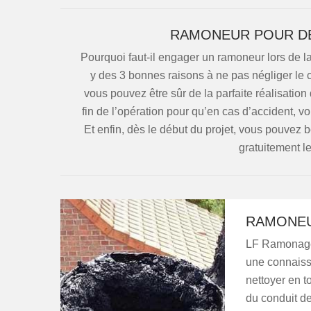
RAMONEUR POUR DÉ
Pourquoi faut-il engager un ramoneur lors de la
y des 3 bonnes raisons à ne pas négliger le c
vous pouvez être sûr de la parfaite réalisation
fin de l’opération pour qu’en cas d’accident, 
Et enfin, dès le début du projet, vous pouve
gratuitement le
RAMONEU
LF Ramonage 
une connaiss
nettoyer en t
du conduit de