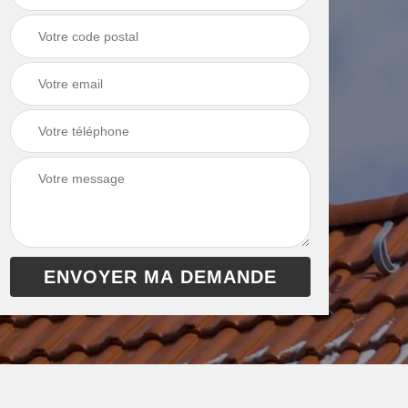
chaudière 13
cheminée 13