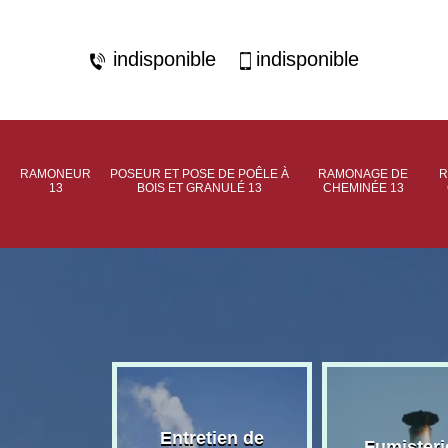
indisponible
indisponible
RAMONEUR
POSEUR ET POSE DE POÊLE À
RAMONAGE DE
R
13
BOIS ET GRANULÉ 13
CHEMINÉE 13
rage de
Entretien de
Fumisteri