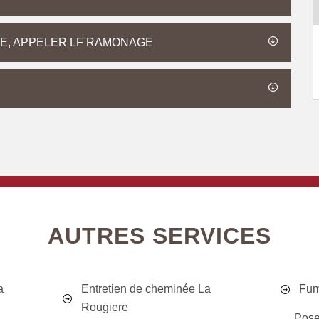
E, APPELER LF RAMONAGE
AUTRES SERVICES
a
Entretien de cheminée La
Fum
Rougiere
Pose