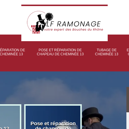
ÉPARATION DE
POSE ET RÉPARATION DE
TUBAGE DE
E
CHEMINÉE 13
CHAPEAU DE CHEMINÉE 13
CHEMINÉE 13
Pose et réparation
Poseur et pose
e 13
de chapeau de
poêle à bois 