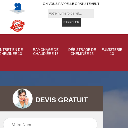
ON VOUS RAPPELLE GRATUITEMENT
NTRETIEN DE
RAMONAGE DE
DÉBISTRAGE DE
FUMISTERIE
CHEMINÉE 13
CHAUDIÈRE 13
CHEMINÉE 13
13
DEVIS GRATUIT
 de
Ramonage de
Ramonage de
et