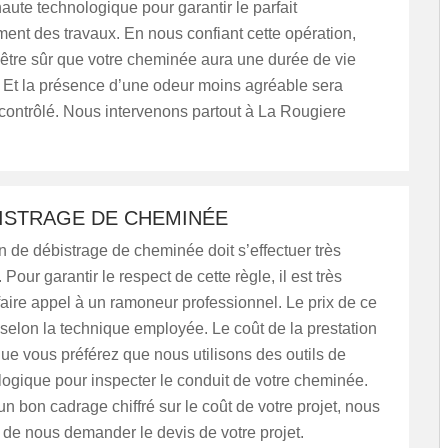
ute technologique pour garantir le parfait
ent des travaux. En nous confiant cette opération,
être sûr que votre cheminée aura une durée de vie
. Et la présence d’une odeur moins agréable sera
contrôlé. Nous intervenons partout à La Rougiere
BISTRAGE DE CHEMINÉE
 de débistrage de cheminée doit s’effectuer très
Pour garantir le respect de cette règle, il est très
faire appel à un ramoneur professionnel. Le prix de ce
 selon la technique employée. Le coût de la prestation
que vous préférez que nous utilisons des outils de
ogique pour inspecter le conduit de votre cheminée.
un bon cadrage chiffré sur le coût de votre projet, nous
 de nous demander le devis de votre projet.