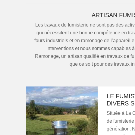
ARTISAN FUMI
Les travaux de fumisterie ne sont pas des activ
qui nécessitent une bonne compétence en trav
fours industriels et en ramonage de l’appareil e
interventions et nous sommes capables à 
Ramonage, un artisan qualifié en travaux de fum
que ce soit pour des travaux i
LE FUMI
DIVERS 
Située à La 
de fumisteri
génération. N