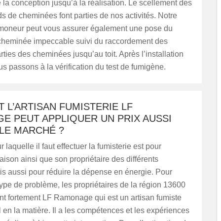
la conception jusqu’à la réalisation. Le scellement des
ds de cheminées font parties de nos activités. Notre
moneur peut vous assurer également une pose du
heminée impeccable suivi du raccordement des
arties des cheminées jusqu’au toit. Après l’installation
us passons à la vérification du test de fumigène.
L’ARTISAN FUMISTERIE LF
E PEUT APPLIQUER UN PRIX AUSSI
LE MARCHÉ ?
 laquelle il faut effectuer la fumisterie est pour
aison ainsi que son propriétaire des différents
is aussi pour réduire la dépense en énergie. Pour
ype de problème, les propriétaires de la région 13600
 fortement LF Ramonage qui est un artisan fumiste
 en la matière. Il a les compétences et les expériences