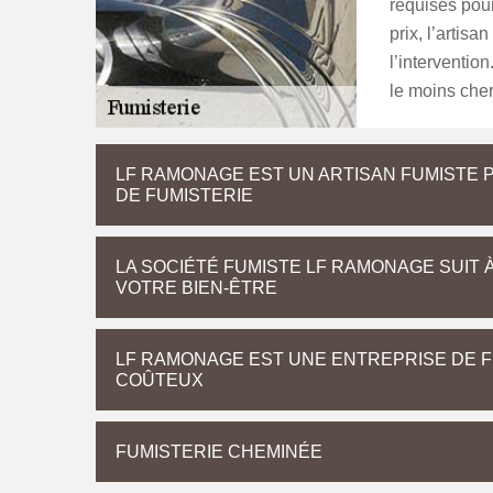
requises pour
prix, l’artisa
l’intervention
le moins cher
LF RAMONAGE EST UN ARTISAN FUMISTE 
DE FUMISTERIE
LA SOCIÉTÉ FUMISTE LF RAMONAGE SUIT 
VOTRE BIEN-ÊTRE
LF RAMONAGE EST UNE ENTREPRISE DE FU
COÛTEUX
FUMISTERIE CHEMINÉE