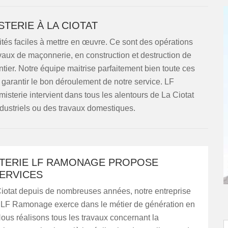
STERIE À LA CIOTAT
ités faciles à mettre en œuvre. Ce sont des opérations
aux de maçonnerie, en construction et destruction de
ntier. Notre équipe maitrise parfaitement bien toute ces
garantir le bon déroulement de notre service. LF
isterie intervient dans tous les alentours de La Ciotat
ndustriels ou des travaux domestiques.
STERIE LF RAMONAGE PROPOSE
SERVICES
Ciotat depuis de nombreuses années, notre entreprise
e LF Ramonage exerce dans le métier de génération en
ous réalisons tous les travaux concernant la