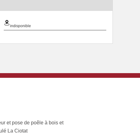
indisponible
ur et pose de poêle à bois et
ulé La Ciotat