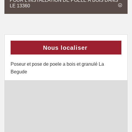
POUR L’INSTALLATION DE POÊLE À BOIS DANS
LE 13360
Nous localiser
Poseur et pose de poele a bois et granulé La
Begude