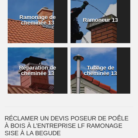
Ramonage de
Ramoneur 13
cheminée 13
Réparation de
Tubage de
cheminée 13
cheminée 13
RÉCLAMER UN DEVIS POSEUR DE POÊLE
À BOIS À L’ENTREPRISE LF RAMONAGE
SISE À LA BEGUDE