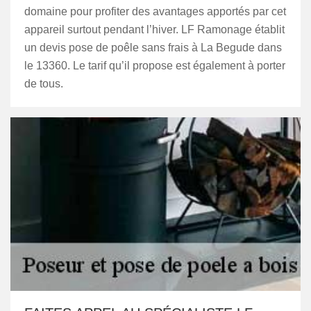
domaine pour profiter des avantages apportés par cet
appareil surtout pendant l’hiver. LF Ramonage établit
un devis pose de poêle sans frais à La Begude dans
le 13360. Le tarif qu’il propose est également à porter
de tous.