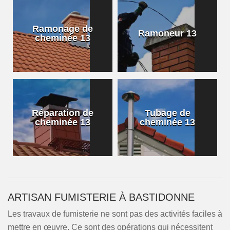
Ramonage de
Ramoneur 13
cheminée 13
Réparation de
Tubage de
cheminée 13
cheminée 13
ARTISAN FUMISTERIE À BASTIDONNE
Les travaux de fumisterie ne sont pas des activités faciles à
mettre en œuvre. Ce sont des opérations qui nécessitent