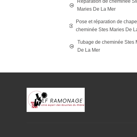
Réparation de cheminée St
Maries De La Mer
Pose et réparation de chap
cheminée Stes Maries De L
Tubage de cheminée Stes 
De La Mer