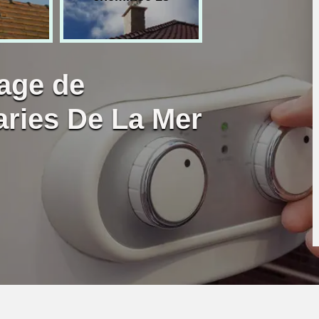
age de
aries De La Mer