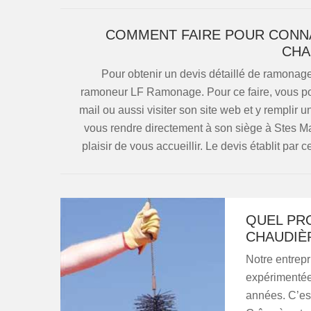
COMMENT FAIRE POUR CONNA
CHA
Pour obtenir un devis détaillé de ramonag
ramoneur LF Ramonage. Pour ce faire, vous pou
mail ou aussi visiter son site web et y remplir
vous rendre directement à son siège à Stes Ma
plaisir de vous accueillir. Le devis établit par
QUEL PR
CHAUDIÈ
Notre entrep
expérimentée
années. C’est