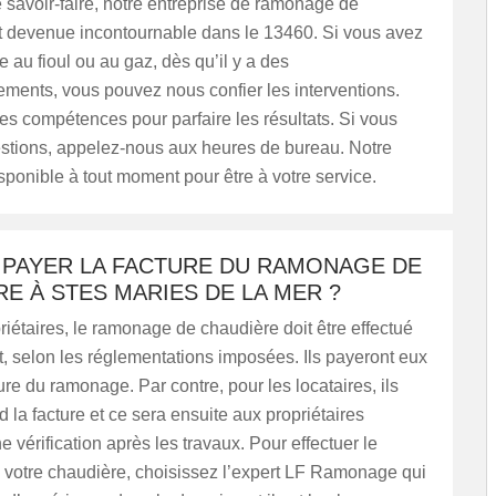
 savoir-faire, notre entreprise de ramonage de
t devenue incontournable dans le 13460. Si vous avez
 au fioul ou au gaz, dès qu’il y a des
ments, vous pouvez nous confier les interventions.
s compétences pour parfaire les résultats. Si vous
stions, appelez-nous aux heures de bureau. Notre
sponible à tout moment pour être à votre service.
T PAYER LA FACTURE DU RAMONAGE DE
E À STES MARIES DE LA MER ?
riétaires, le ramonage de chaudière doit être effectué
, selon les réglementations imposées. Ils payeront eux
re du ramonage. Par contre, pour les locataires, ils
d la facture et ce sera ensuite aux propriétaires
e vérification après les travaux. Pour effectuer le
votre chaudière, choisissez l’expert LF Ramonage qui