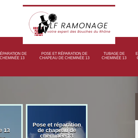
ÉPARATION DE
POSE ET RÉPARATION DE
TUBAGE DE
E
CHEMINÉE 13
CHAPEAU DE CHEMINÉE 13
CHEMINÉE 13
Pose et réparation
Poseur et pose
e 13
de chapeau de
poêle à bois 
cheminée 13
granulé 13