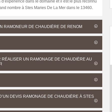
d’expérience dans le domaine et il est le plus reconnu
grand nombre à Stes Maries De La Mer dans le 13460.
 UN RAMONEUR DE CHAUDIÈRE DE RENOM
R RÉALISER UN RAMONAGE DE CHAUDIÈRE AU
R
D’UN DEVIS RAMONAGE DE CHAUDIÈRE À STES