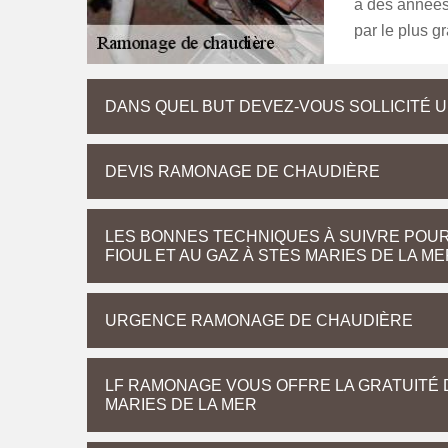
a des années 
par le plus 
DANS QUEL BUT DEVEZ-VOUS SOLLICITÉ
DEVIS RAMONAGE DE CHAUDIÈRE
LES BONNES TECHNIQUES À SUIVRE POU
FIOUL ET AU GAZ À STES MARIES DE LA ME
URGENCE RAMONAGE DE CHAUDIÈRE
LF RAMONAGE VOUS OFFRE LA GRATUITÉ 
MARIES DE LA MER