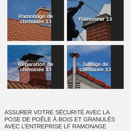
Ramonage de
Ramoneur 13
cheminée 13
Réparation de
Tubage de
cheminée 13
cheminée 13
ASSURER VOTRE SÉCURITÉ AVEC LA
POSE DE POÊLE À BOIS ET GRANULÉS
AVEC L’ENTREPRISE LF RAMONAGE