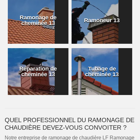
Ramonage de
Ramoneur 13
cheminée 13
Réparation de
Tubage de
cheminée 13
cheminée 13
QUEL PROFESSIONNEL DU RAMONAGE DE
CHAUDIÈRE DEVEZ-VOUS CONVOITER ?
Notre entreprise de ramonage de chaudière LF Ramonage