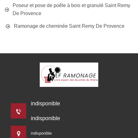
Poseur et pose de poêle à bois et granulé Saint Remy
De Provence
Ramonage de cheminée Saint Remy De Provence
indisponible
indisponible
indisponible