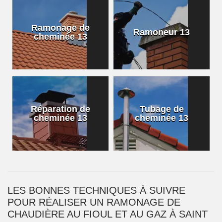
Ramonage de
Ramoneur 13
cheminée 13
Réparation de
Tubage de
cheminée 13
cheminée 13
LES BONNES TECHNIQUES À SUIVRE
POUR RÉALISER UN RAMONAGE DE
CHAUDIÈRE AU FIOUL ET AU GAZ À SAINT