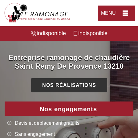
MENU
indisponible
indisponible
Entreprise ramonage de chaudière
Saint Remy De Provence 13210
NOS RÉALISATIONS
Nos engagements
Devis et déplacement gratuits
Sans engagement