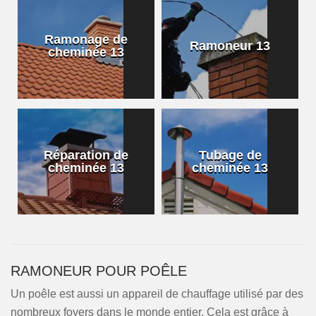
Ramonage de
Ramoneur 13
cheminée 13
Réparation de
Tubage de
cheminée 13
cheminée 13
RAMONEUR POUR POÊLE
Un poêle est aussi un appareil de chauffage utilisé par des
nombreux foyers dans le monde entier. Cela est grâce à