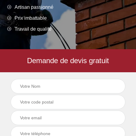
Artisan passionné
Prix imbattable
Travail de qualité
Demande de devis gratuit