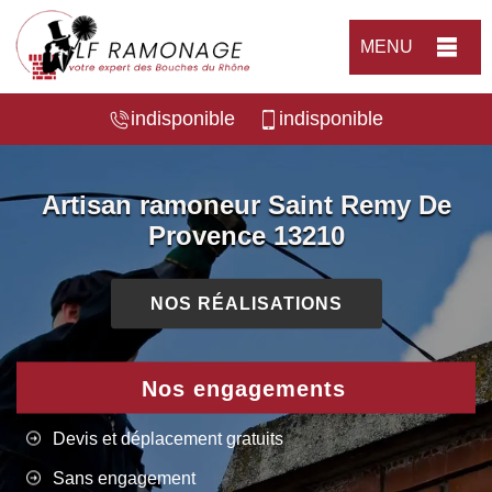
MENU
indisponible
indisponible
Artisan ramoneur Saint Remy De
Provence 13210
NOS RÉALISATIONS
Nos engagements
Devis et déplacement gratuits
Sans engagement