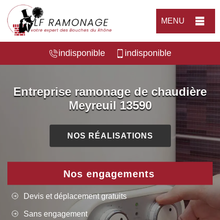
MENU
indisponible
indisponible
Entreprise ramonage de chaudière
Meyreuil 13590
NOS RÉALISATIONS
Nos engagements
Devis et déplacement gratuits
Sans engagement