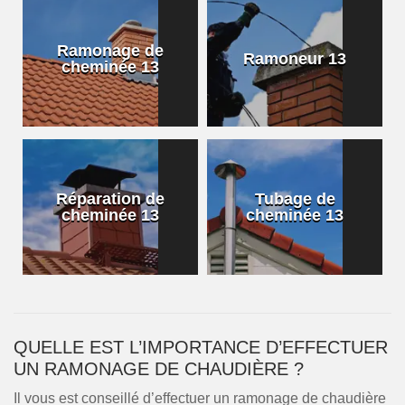
Ramonage de
Ramoneur 13
cheminée 13
Réparation de
Tubage de
cheminée 13
cheminée 13
QUELLE EST L’IMPORTANCE D’EFFECTUER
UN RAMONAGE DE CHAUDIÈRE ?
Il vous est conseillé d’effectuer un ramonage de chaudière