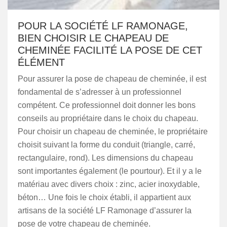
POUR LA SOCIÉTÉ LF RAMONAGE,
BIEN CHOISIR LE CHAPEAU DE
CHEMINÉE FACILITÉ LA POSE DE CET
ÉLÉMENT
Pour assurer la pose de chapeau de cheminée, il est
fondamental de s’adresser à un professionnel
compétent. Ce professionnel doit donner les bons
conseils au propriétaire dans le choix du chapeau.
Pour choisir un chapeau de cheminée, le propriétaire
choisit suivant la forme du conduit (triangle, carré,
rectangulaire, rond). Les dimensions du chapeau
sont importantes également (le pourtour). Et il y a le
matériau avec divers choix : zinc, acier inoxydable,
béton… Une fois le choix établi, il appartient aux
artisans de la société LF Ramonage d’assurer la
pose de votre chapeau de cheminée.