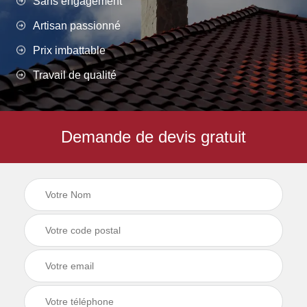
Sans engagement
Artisan passionné
Prix imbattable
Travail de qualité
Demande de devis gratuit