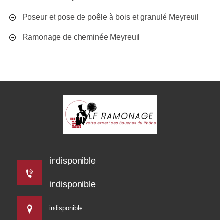
Poseur et pose de poêle à bois et granulé Meyreuil
Ramonage de cheminée Meyreuil
indisponible
indisponible
indisponible