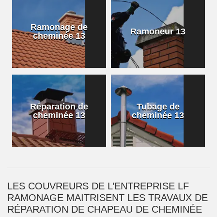
Ramonage de
Ramoneur 13
cheminée 13
Réparation de
Tubage de
cheminée 13
cheminée 13
LES COUVREURS DE L’ENTREPRISE LF
RAMONAGE MAITRISENT LES TRAVAUX DE
RÉPARATION DE CHAPEAU DE CHEMINÉE