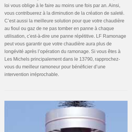
loi vous oblige à le faire au moins une fois par an. Ainsi,
vous contribuerez à la diminution de la création de saleté.
C’est aussi la meilleure solution pour que votre chaudière
au fioul ou gaz de ne pas tomber en panne à chaque
utilisation, c'est-à-dire une panne répétitive. LF Ramonage
peut vous garantir que votre chaudière aura plus de
longévité après l’opération du ramonage. Si vous êtes à
Les Michels principalement dans le 13790, rapprochez-
vous du meilleur ramoneur pour bénéficier d’une
intervention irréprochable.