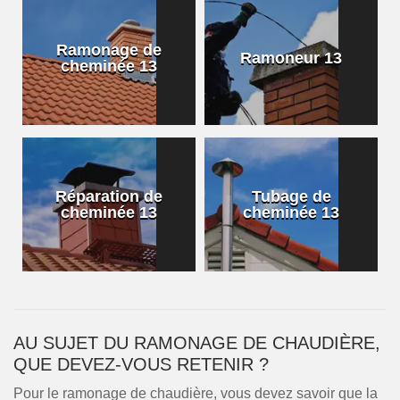
Ramonage de
Ramoneur 13
cheminée 13
Réparation de
Tubage de
cheminée 13
cheminée 13
AU SUJET DU RAMONAGE DE CHAUDIÈRE,
QUE DEVEZ-VOUS RETENIR ?
Pour le ramonage de chaudière, vous devez savoir que la