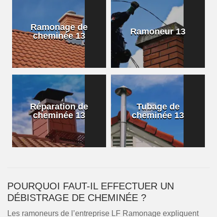
Ramonage de
Ramoneur 13
cheminée 13
Réparation de
Tubage de
cheminée 13
cheminée 13
POURQUOI FAUT-IL EFFECTUER UN
DÉBISTRAGE DE CHEMINÉE ?
Les ramoneurs de l’entreprise LF Ramonage expliquent