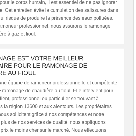
our le corps humain, il est essentiel de ne pas ignorer
 Cet entretien évite la cumulation des salissures dans
qui risque de produire la présence des eaux polluées.
ramoneur professionnel, nous assurons le ramonage
re à gaz et fioul.
NAGE EST VOTRE MEILLEUR
AIRE POUR LE RAMONAGE DE
E AU FIOUL
ne équipe de ramoneur professionnelle et compétente
 ramonage de chaudière au fioul. Elle intervient pour
lient, professionnel ou particulier se trouvant à
 la région 13600 et aux alentours. Les propriétaires
nous sollicitent grâce à nos compétences et notre
 plus de nos services de qualité, nous appliquons
prix le moins cher sur le marché. Nous effectuons