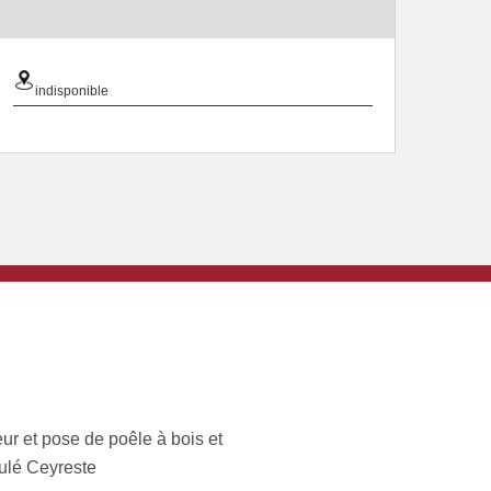
indisponible
ur et pose de poêle à bois et
ulé Ceyreste