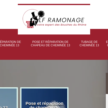
ÉPARATION DE
POSE ET RÉPARATION DE
TUBAGE DE
E
CHEMINÉE 13
CHAPEAU DE CHEMINÉE 13
CHEMINÉE 13
Pose et réparation
Poseur et pose
e 13
de chapeau de
poêle à bois 