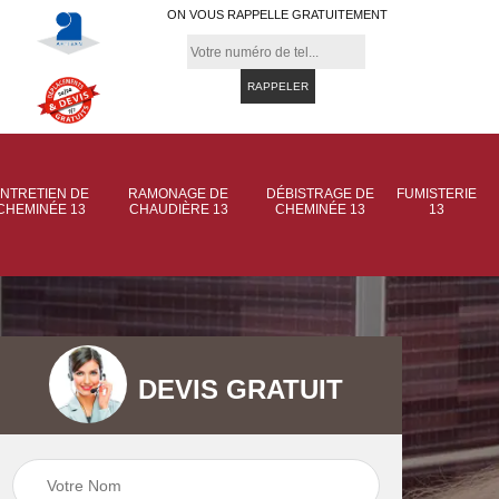
ON VOUS RAPPELLE GRATUITEMENT
NTRETIEN DE
RAMONAGE DE
DÉBISTRAGE DE
FUMISTERIE
CHEMINÉE 13
CHAUDIÈRE 13
CHEMINÉE 13
13
DEVIS GRATUIT
 de
Ramonage de
Ramonage de
et