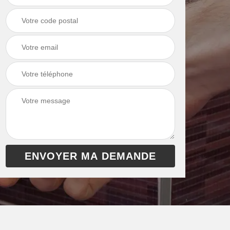
chaudière 13
cheminée 13