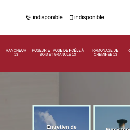
indisponible
indisponible
RAMONEUR
POSEUR ET POSE DE POÊLE À
RAMONAGE DE
R
13
BOIS ET GRANULÉ 13
CHEMINÉE 13
rage de
Entretien de
Fumisteri