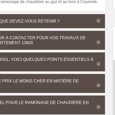
 ramonage de chaudière au gaz et au bois à Ceyreste.
QUE DEVEZ-VOUS RETENIR ?
UR À CONTACTER POUR VOS TRAVAUX DE
RTEMENT 13600
OUL, VOICI QUELQUES POINTS ESSENTIELS À
 PRIX LE MOINS CHER EN MATIÈRE DE
EL POUR LE RAMONAGE DE CHAUDIÈRE EN