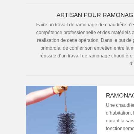
ARTISAN POUR RAMONAGE
Faire un travail de ramonage de chaudière n’est
compétence professionnelle et des matériels 
réalisation de cette opération. Dans le but de 
primordial de confier son entretien entre la 
réussite d’un travail de ramonage chaudière li
d’
RAMONAG
Une chaudièr
d’habitation.
durant la sai
fonctionnemen