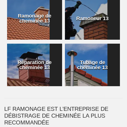
Ramonage de
Ramoneur 13
cheminée 13
Réparation de
Tubage de
cheminée 13
cheminée 13
LF RAMONAGE EST L’ENTREPRISE DE
DÉBISTRAGE DE CHEMINÉE LA PLUS
RECOMMANDÉE