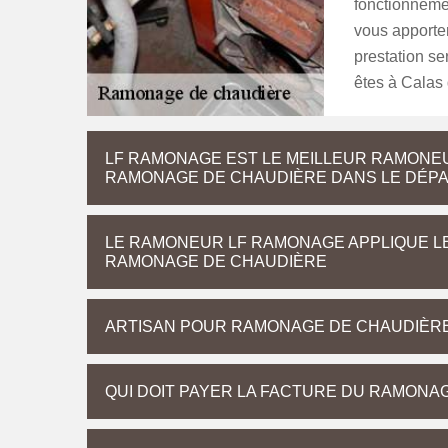
fonctionnemen
vous apporter
prestation se
êtes à Calas
LF RAMONAGE EST LE MEILLEUR RAMONE
RAMONAGE DE CHAUDIÈRE DANS LE DÉPA
LE RAMONEUR LF RAMONAGE APPLIQUE LE
RAMONAGE DE CHAUDIÈRE
ARTISAN POUR RAMONAGE DE CHAUDIÈRE 
QUI DOIT PAYER LA FACTURE DU RAMONA