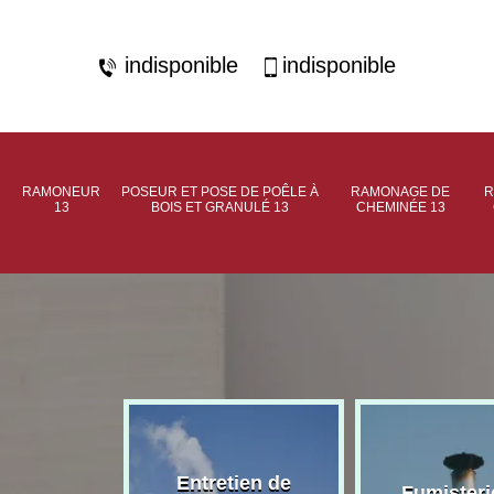
indisponible
indisponible
RAMONEUR
POSEUR ET POSE DE POÊLE À
RAMONAGE DE
R
13
BOIS ET GRANULÉ 13
CHEMINÉE 13
rage de
Entretien de
Fumisteri