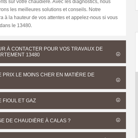
ts sur votre chaudière. Avec les diagnostics, nous
ons les meilleures solutions et conseils. Notre
ra à la hauteur de vos attentes et appelez-nous si vous
 dans le 13480.
UR À CONTACTER POUR VOS TRAVAUX DE
RTEMENT 13480
 PRIX LE MOINS CHER EN MATIÈRE DE
FIOUL ET GAZ
GE DE CHAUDIÈRE À CALAS ?