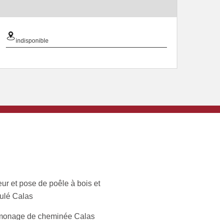
indisponible
ur et pose de poêle à bois et
ulé Calas
onage de cheminée Calas