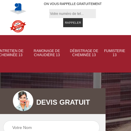
ON VOUS RAPPELLE GRATUITEMENT
NTRETIEN DE
RAMONAGE DE
DÉBISTRAGE DE
FUMISTERIE
CHEMINÉE 13
CHAUDIÈRE 13
CHEMINÉE 13
13
DEVIS GRATUIT
 de
Ramonage de
Ramonage de
et