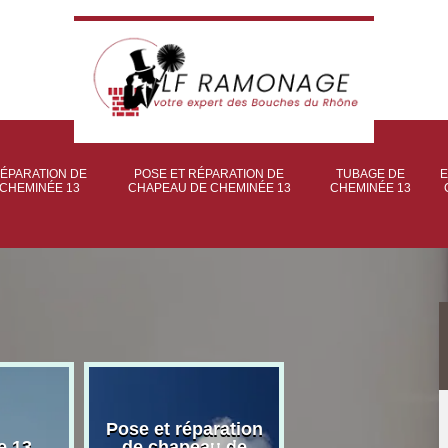
ÉPARATION DE
POSE ET RÉPARATION DE
TUBAGE DE
E
CHEMINÉE 13
CHAPEAU DE CHEMINÉE 13
CHEMINÉE 13
Pose et réparation
Poseur et pose
e 13
de chapeau de
poêle à bois 