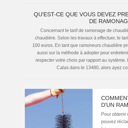
QU’EST-CE QUE VOUS DEVEZ PR
DE RAMONAGE
Concernant le tarif de ramonage de chaudière
chaudière. Selon les travaux à effectuer, le ta
100 euros. En tant que ramoneurs chaudière p
aussi sur la méthode à adopter pour entreteni
respecter votre choix par rapport au systèm
Calas dans le 13480, alors ayez co
COMMENT
D’UN RA
Pour obtenir
pouvez récla