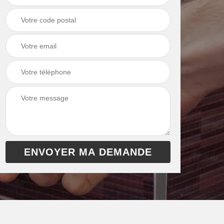
chaudière 13
cheminée 13