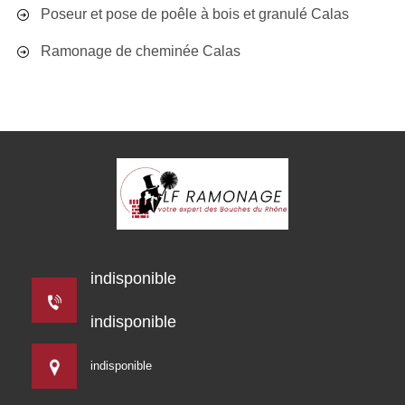
Poseur et pose de poêle à bois et granulé Calas
Ramonage de cheminée Calas
indisponible
indisponible
indisponible