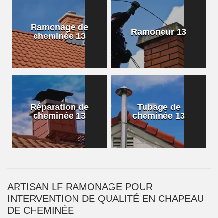
Ramonage de
Ramoneur 13
cheminée 13
Réparation de
Tubage de
cheminée 13
cheminée 13
ARTISAN LF RAMONAGE POUR
INTERVENTION DE QUALITÉ EN CHAPEAU
DE CHEMINÉE