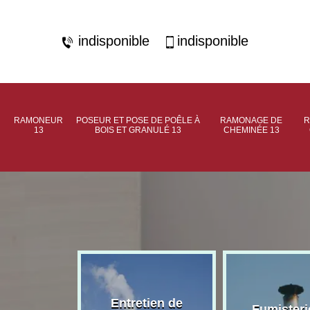
indisponible
indisponible
RAMONEUR
POSEUR ET POSE DE POÊLE À
RAMONAGE DE
R
13
BOIS ET GRANULÉ 13
CHEMINÉE 13
rage de
Entretien de
Fumisteri