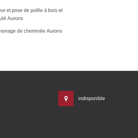
ur et pose de poêle à bois et
ulé Aurons
onage de cheminée Aurons
indisponible