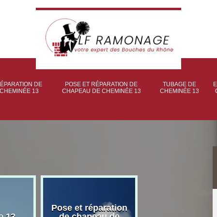
ÉPARATION DE
POSE ET RÉPARATION DE
TUBAGE DE
E
CHEMINÉE 13
CHAPEAU DE CHEMINÉE 13
CHEMINÉE 13
Pose et réparation
Poseur et pose
e 13
de chapeau de
poêle à bois 