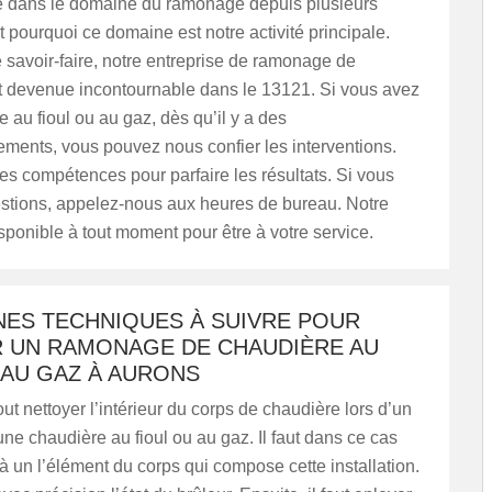
 dans le domaine du ramonage depuis plusieurs
 pourquoi ce domaine est notre activité principale.
 savoir-faire, notre entreprise de ramonage de
t devenue incontournable dans le 13121. Si vous avez
 au fioul ou au gaz, dès qu’il y a des
ments, vous pouvez nous confier les interventions.
s compétences pour parfaire les résultats. Si vous
stions, appelez-nous aux heures de bureau. Notre
sponible à tout moment pour être à votre service.
NES TECHNIQUES À SUIVRE POUR
R UN RAMONAGE DE CHAUDIÈRE AU
 AU GAZ À AURONS
tout nettoyer l’intérieur du corps de chaudière lors d’un
e chaudière au fioul ou au gaz. Il faut dans ce cas
 un l’élément du corps qui compose cette installation.