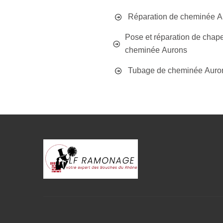
Réparation de cheminée A
Pose et réparation de chap
cheminée Aurons
Tubage de cheminée Auro