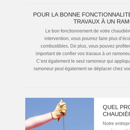
POUR LA BONNE FONCTIONNALIT
TRAVAUX À UN RA
Le bon fonctionnement de votre chaudière
intervention, vous pourrez faire plus d’
combustibles. De plus, vous pouvez profiter 
important de confier vos travaux à un ramon
C’est également le seul ramoneur qui applique
ramoneur peut également se déplacer chez vou
QUEL PR
CHAUDIÈ
Notre entrep