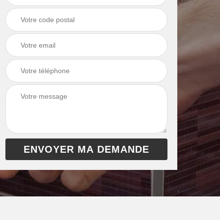
chaudière 13
cheminée 13