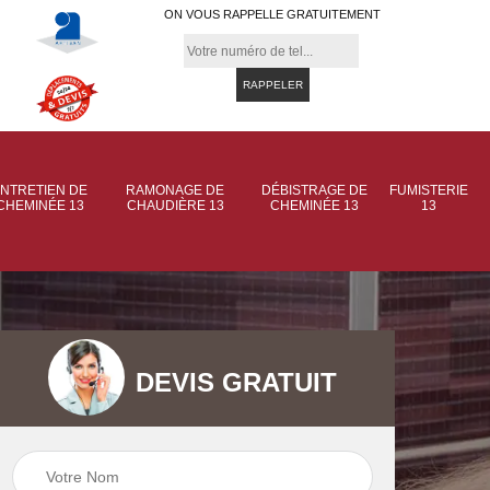
ON VOUS RAPPELLE GRATUITEMENT
NTRETIEN DE
RAMONAGE DE
DÉBISTRAGE DE
FUMISTERIE
CHEMINÉE 13
CHAUDIÈRE 13
CHEMINÉE 13
13
DEVIS GRATUIT
 de
Ramonage de
Ramonage de
et