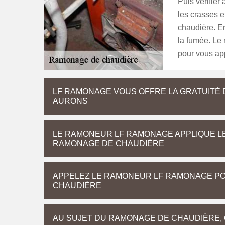
Puis vérifier 
les crasses et
chaudière. E
la fumée. Le
pour vous app
LF RAMONAGE VOUS OFFRE LA GRATUITÉ 
AURONS
LE RAMONEUR LF RAMONAGE APPLIQUE LE
RAMONAGE DE CHAUDIÈRE
APPELEZ LE RAMONEUR LF RAMONAGE PO
CHAUDIÈRE
AU SUJET DU RAMONAGE DE CHAUDIÈRE, 