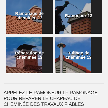
Ramonage de
Ramoneur 13
cheminée 13
Réparation de
Tubage de
cheminée 13
cheminée 13
APPELEZ LE RAMONEUR LF RAMONAGE
POUR RÉPARER LE CHAPEAU DE
CHEMINÉE DES TRAVAUX FIABLES