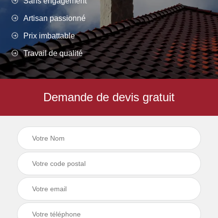
Sans engagement
Artisan passionné
Prix imbattable
Travail de qualité
Demande de devis gratuit