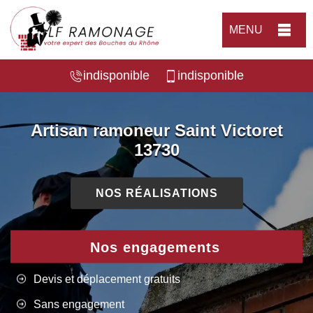
MENU
indisponible
indisponible
Artisan ramoneur Saint Victoret
13730
NOS RÉALISATIONS
Nos engagements
Devis et déplacement gratuits
Sans engagement