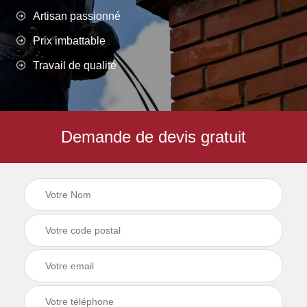
Artisan passionné
Prix imbattable
Travail de qualité
Demande de devis gratuit