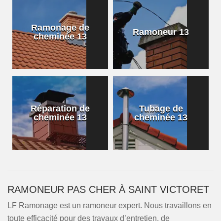
Ramonage de
Ramoneur 13
cheminée 13
Réparation de
Tubage de
cheminée 13
cheminée 13
RAMONEUR PAS CHER À SAINT VICTORET
LF Ramonage est un ramoneur expert. Nous travaillons en
toute efficacité pour des travaux d’entretien, de