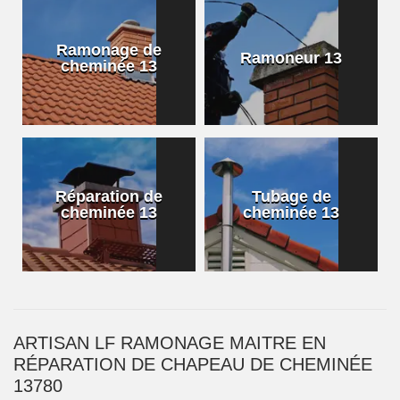
Ramonage de
Ramoneur 13
cheminée 13
Réparation de
Tubage de
cheminée 13
cheminée 13
ARTISAN LF RAMONAGE MAITRE EN
RÉPARATION DE CHAPEAU DE CHEMINÉE
13780