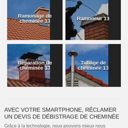
Ramonage de
Ramoneur 13
cheminée 13
Réparation de
Tubage de
cheminée 13
cheminée 13
AVEC VOTRE SMARTPHONE, RÉCLAMER
UN DEVIS DE DÉBISTRAGE DE CHEMINÉE
Grâce à la technologie, nous pouvons mieux nous