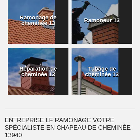
Ramonage de
Ramoneur 13
cheminée 13
Réparation de
Tubage de
cheminée 13
cheminée 13
ENTREPRISE LF RAMONAGE VOTRE
SPÉCIALISTE EN CHAPEAU DE CHEMINÉE
13940