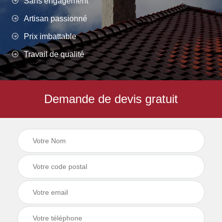
Sans engagement
Artisan passionné
Prix imbattable
Travail de qualité
Demande de devis gratuit