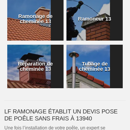
Ramonage de
Ramoneur 13
cheminée 13
Réparation de
Tubage de
cheminée 13
cheminée 13
LF RAMONAGE ÉTABLIT UN DEVIS POSE
DE POÊLE SANS FRAIS À 13940
Une fois l’installation de votre poêle, un expert se