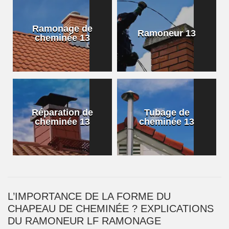
Ramonage de
Ramoneur 13
cheminée 13
Réparation de
Tubage de
cheminée 13
cheminée 13
L’IMPORTANCE DE LA FORME DU
CHAPEAU DE CHEMINÉE ? EXPLICATIONS
DU RAMONEUR LF RAMONAGE