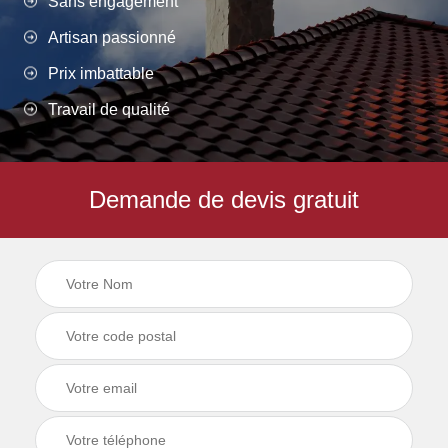
Sans engagement
Artisan passionné
Prix imbattable
Travail de qualité
Demande de devis gratuit