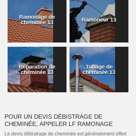
Ramonage de
Ramoneur 13
cheminée 13
Réparation de
Tubage de
cheminée 13
cheminée 13
POUR UN DEVIS DÉBISTRAGE DE
CHEMINÉE, APPELER LF RAMONAGE
Le devis débistrage de cheminée est généralement offert