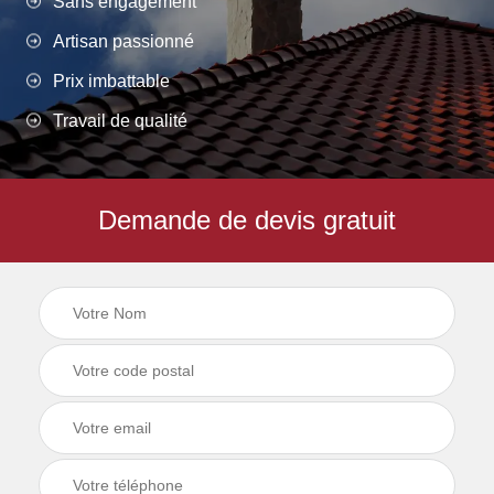
Sans engagement
Artisan passionné
Prix imbattable
Travail de qualité
Demande de devis gratuit