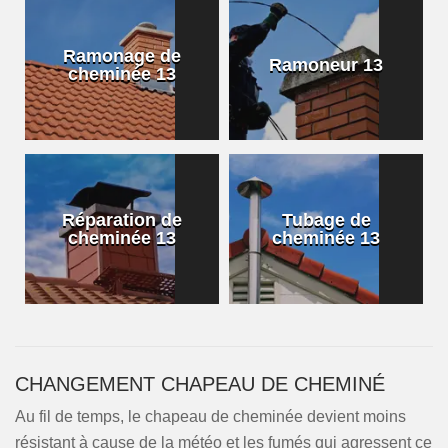
Ramonage de
Ramoneur 13
cheminée 13
Réparation de
Tubage de
cheminée 13
cheminée 13
CHANGEMENT CHAPEAU DE CHEMINÉ
Au fil de temps, le chapeau de cheminée devient moins
résistant à cause de la météo et les fumés qui agressent ce