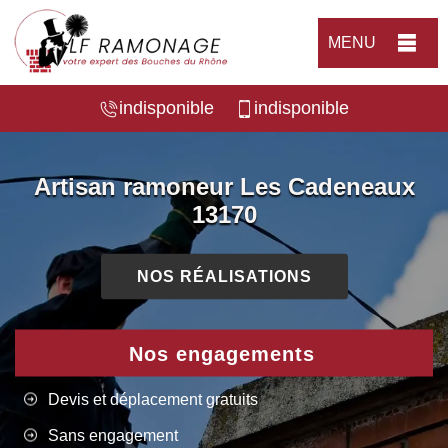
MENU
indisponible
indisponible
Artisan ramoneur Les Cadeneaux
13170
NOS RÉALISATIONS
Nos engagements
Devis et déplacement gratuits
Sans engagement