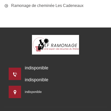
Ramonage de cheminée Les Cadeneaux
indisponible
indisponible
indisponible