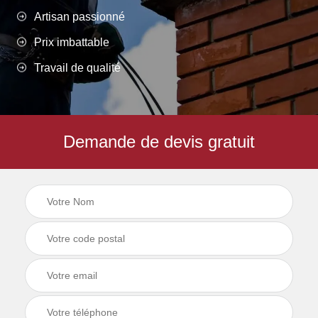
Artisan passionné
Prix imbattable
Travail de qualité
Demande de devis gratuit