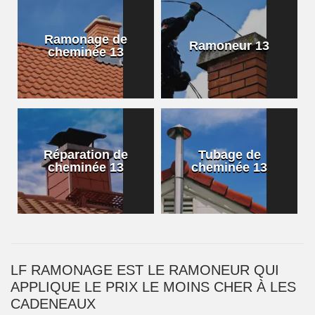
Ramonage de
Ramoneur 13
cheminée 13
Réparation de
Tubage de
cheminée 13
cheminée 13
LF RAMONAGE EST LE RAMONEUR QUI
APPLIQUE LE PRIX LE MOINS CHER À LES
CADENEAUX