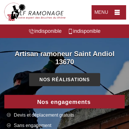
MENU
indisponible
indisponible
Artisan ramoneur Saint Andiol
13670
NOS RÉALISATIONS
Nos engagements
Devis et déplacement gratuits
Sans engagement