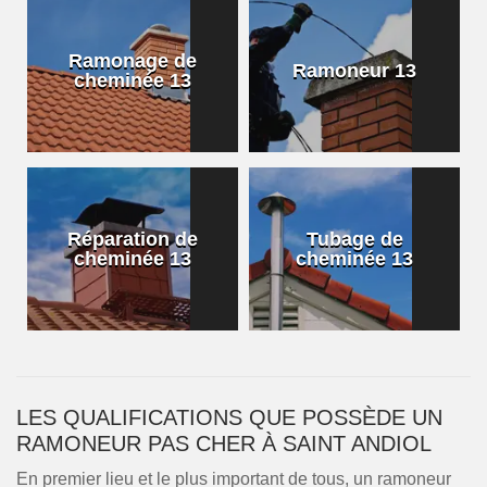
Ramonage de
Ramoneur 13
cheminée 13
Réparation de
Tubage de
cheminée 13
cheminée 13
LES QUALIFICATIONS QUE POSSÈDE UN
RAMONEUR PAS CHER À SAINT ANDIOL
En premier lieu et le plus important de tous, un ramoneur