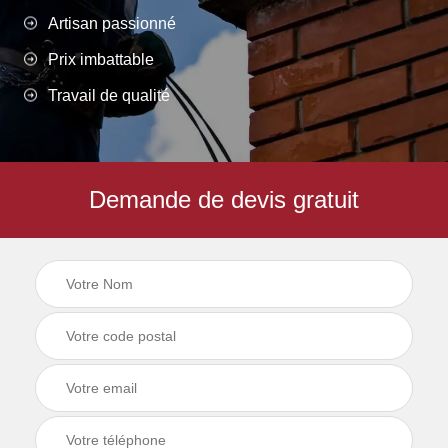
Artisan passionné
Prix imbattable
Travail de qualité
Demande de devis gratuit