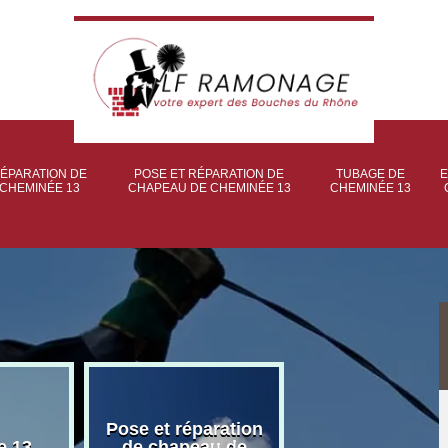
ÉPARATION DE
POSE ET RÉPARATION DE
TUBAGE DE
E
CHEMINÉE 13
CHAPEAU DE CHEMINÉE 13
CHEMINÉE 13
Pose et réparation
Poseur et pose
e 13
de chapeau de
poêle à bois 