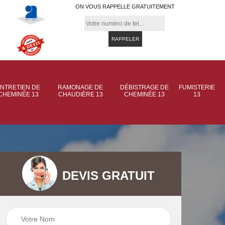
ON VOUS RAPPELLE GRATUITEMENT
NTRETIEN DE
RAMONAGE DE
DÉBISTRAGE DE
FUMISTERIE
CHEMINÉE 13
CHAUDIÈRE 13
CHEMINÉE 13
13
DEVIS GRATUIT
 de
Ramonage de
Ramonage de
et