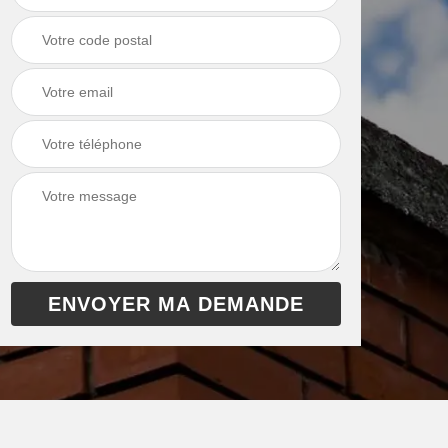
chaudière 13
cheminée 13