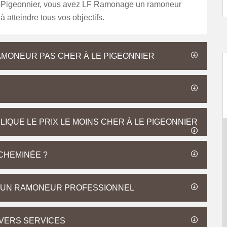
e Pigeonnier, vous avez LF Ramonage un ramoneur
 à atteindre tous vos objectifs.
AMONEUR PAS CHER À LE PIGEONNIER
IQUE LE PRIX LE MOINS CHER À LE PIGEONNIER
CHEMINÉE ?
D’UN RAMONEUR PROFESSIONNEL
VERS SERVICES