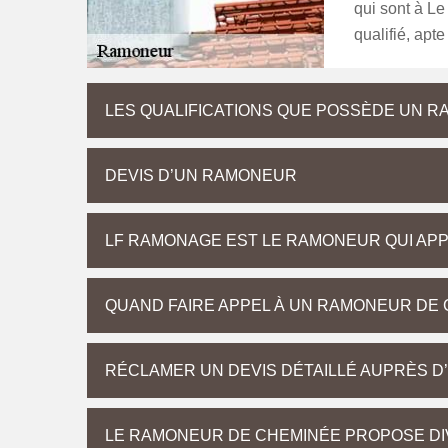
qui sont à L
qualifié, apte
LES QUALIFICATIONS QUE POSSÈDE UN R
DEVIS D’UN RAMONEUR
LF RAMONAGE EST LE RAMONEUR QUI APPL
QUAND FAIRE APPEL À UN RAMONEUR DE 
RÉCLAMER UN DEVIS DÉTAILLÉ AUPRÈS 
LE RAMONEUR DE CHEMINÉE PROPOSE DI