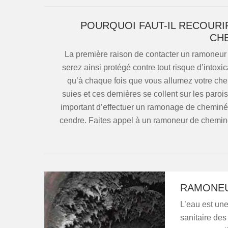
POURQUOI FAUT-IL RECOURI
CHE
La première raison de contacter un ramoneur 
serez ainsi protégé contre tout risque d’into
qu’à chaque fois que vous allumez votre chemi
suies et ces dernières se collent sur les paroi
important d’effectuer un ramonage de cheminée
cendre. Faites appel à un ramoneur de chemin
RAMONEU
L’eau est un
sanitaire des