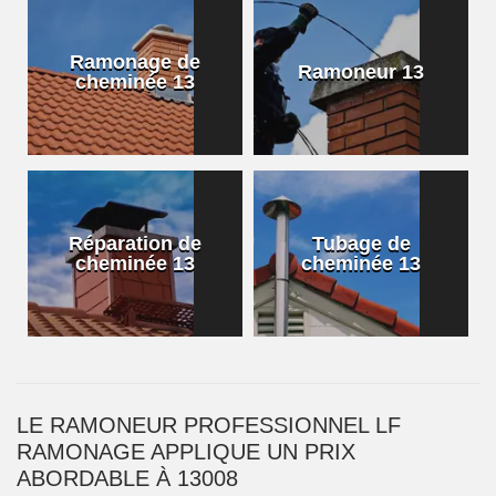
Ramonage de
Ramoneur 13
cheminée 13
Réparation de
Tubage de
cheminée 13
cheminée 13
LE RAMONEUR PROFESSIONNEL LF
RAMONAGE APPLIQUE UN PRIX
ABORDABLE À 13008