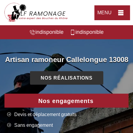
MENU
indisponible
indisponible
Artisan ramoneur Callelongue 13008
NOS RÉALISATIONS
Nos engagements
Devis et déplacement gratuits
Sans engagement