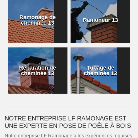
Ramonage de
Ramoneur 13
cheminée 13
Réparation de
Tubage de
cheminée 13
cheminée 13
NOTRE ENTREPRISE LF RAMONAGE EST
UNE EXPERTE EN POSE DE POÊLE À BOIS
Notre entreprise LF Ramonage a les expériences requises