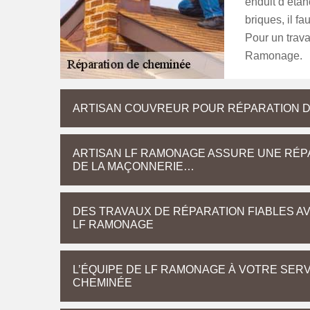
enduit d’étan
briques, il f
Pour un travai
Ramonage.
ARTISAN COUVREUR POUR RÉPARATION 
ARTISAN LF RAMONAGE ASSURE UNE RÉPA
DE LA MAÇONNERIE…
DES TRAVAUX DE RÉPARATION FIABLES A
LF RAMONAGE
L’ÉQUIPE DE LF RAMONAGE À VOTRE SER
CHEMINÉE