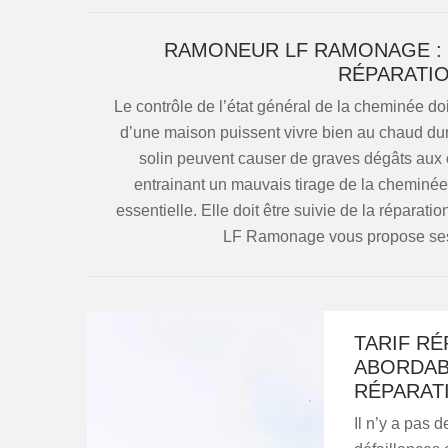
RAMONEUR LF RAMONAGE : 
RÉPARATIO
Le contrôle de l’état général de la cheminée doi
d’une maison puissent vivre bien au chaud dura
solin peuvent causer de graves dégâts aux ch
entrainant un mauvais tirage de la cheminée. 
essentielle. Elle doit être suivie de la réparat
LF Ramonage vous propose ses 
TARIF RÉ
ABORDAB
RÉPARAT
Il n’y a pas 