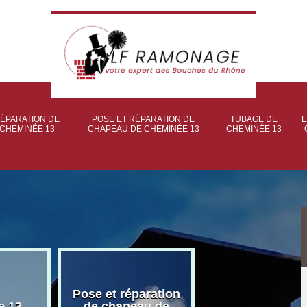
ÉPARATION DE
POSE ET RÉPARATION DE
TUBAGE DE
E
CHEMINÉE 13
CHAPEAU DE CHEMINÉE 13
CHEMINÉE 13
Pose et réparation
Poseur et pose
e 13
de chapeau de
poêle à bois 