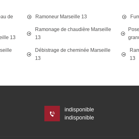
eau de
Ramoneur Marseille 13
Fum
Ramonage de chaudière Marseille
Pose
ille 13
13
gran
seille
Débistrage de cheminée Marseille
Ram
13
13
indisponible
indisponible