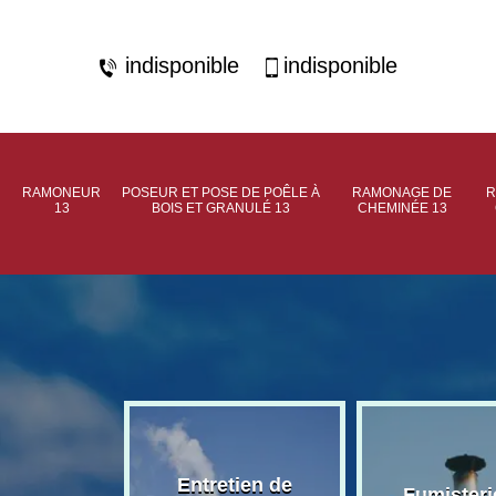
indisponible
indisponible
RAMONEUR
POSEUR ET POSE DE POÊLE À
RAMONAGE DE
R
13
BOIS ET GRANULÉ 13
CHEMINÉE 13
rage de
Entretien de
Fumisteri