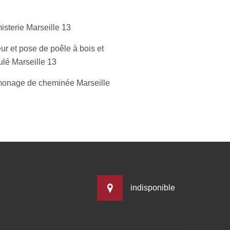
isterie Marseille 13
ur et pose de poêle à bois et
ulé Marseille 13
onage de cheminée Marseille
indisponible