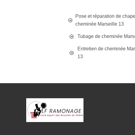
Pose et réparation de chap
cheminée Marseille 13
Tubage de cheminée Marse
Entretien de cheminée Mar
13