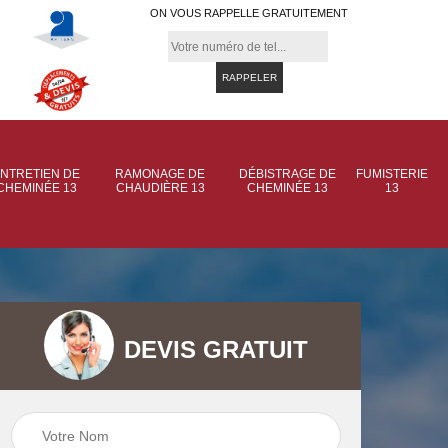
ON VOUS RAPPELLE GRATUITEMENT
NTRETIEN DE
RAMONAGE DE
DÉBISTRAGE DE
FUMISTERIE
CHEMINÉE 13
CHAUDIÈRE 13
CHEMINÉE 13
13
DEVIS GRATUIT
 de
Ramonage de
Ramonage de
et