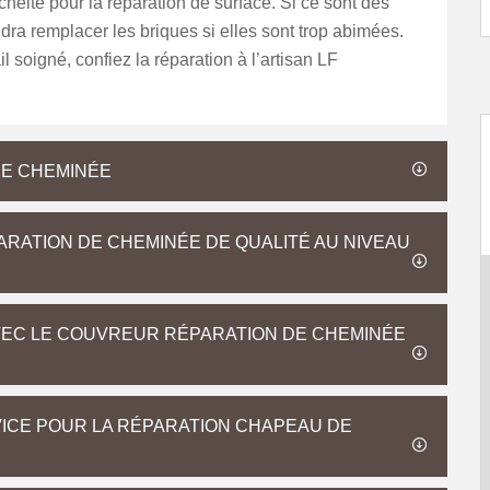
chéité pour la réparation de surface. Si ce sont des
audra remplacer les briques si elles sont trop abimées.
l soigné, confiez la réparation à l’artisan LF
DE CHEMINÉE
RATION DE CHEMINÉE DE QUALITÉ AU NIVEAU
VEC LE COUVREUR RÉPARATION DE CHEMINÉE
VICE POUR LA RÉPARATION CHAPEAU DE