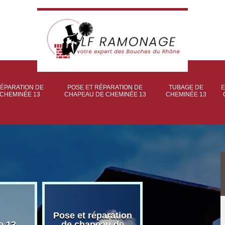
ÉPARATION DE
POSE ET RÉPARATION DE
TUBAGE DE
E
CHEMINÉE 13
CHAPEAU DE CHEMINÉE 13
CHEMINÉE 13
Pose et réparation
Poseur et pose
e 13
de chapeau de
poêle à bois 