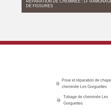
RÉPARATION DE CHEMINÉE : LF RAMONAG
DE FISSURES
Pose et réparation de chap
cheminée Les Gorguettes
Tubage de cheminée Les
Gorguettes