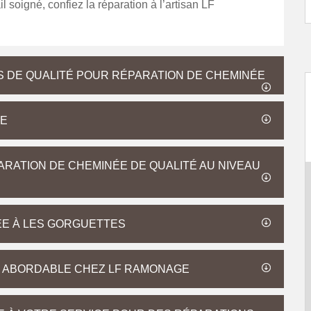
l soigné, confiez la réparation à l’artisan LF
 DE QUALITÉ POUR RÉPARATION DE CHEMINÉE
ÉE
RATION DE CHEMINÉE DE QUALITÉ AU NIVEAU
ÉE À LES GORGUETTES
S ABORDABLE CHEZ LF RAMONAGE