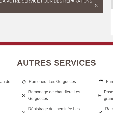
E À VOTRE SERVICE POUR DES RÉPARATIONS
AUTRES SERVICES
eau de
Ramoneur Les Gorguettes
Fum
Ramonage de chaudière Les
Pose
Gorguettes
gran
Débistrage de cheminée Les
Ram