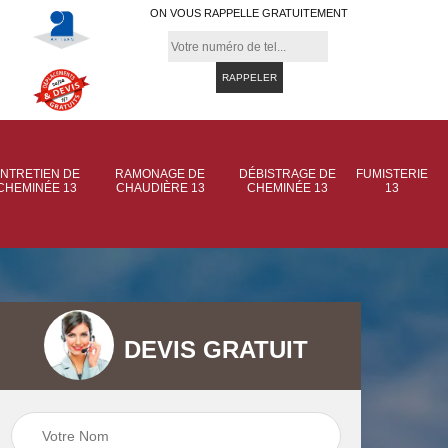
ON VOUS RAPPELLE GRATUITEMENT
NTRETIEN DE
RAMONAGE DE
DÉBISTRAGE DE
FUMISTERIE
CHEMINÉE 13
CHAUDIÈRE 13
CHEMINÉE 13
13
DEVIS GRATUIT
 de
Ramonage de
Ramonage de
et