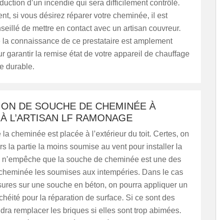
duction d’un incendie qui sera difficilement contrôlé.
t, si vous désirez réparer votre cheminée, il est
seillé de mettre en contact avec un artisan couvreur.
de la connaissance de ce prestataire est amplement
ur garantir la remise état de votre appareil de chauffage
e durable.
ION DE SOUCHE DE CHEMINÉE À
À L’ARTISAN LF RAMONAGE
la cheminée est placée à l’extérieur du toit. Certes, on
urs la partie la moins soumise au vent pour installer la
 n’empêche que la souche de cheminée est une des
a cheminée les soumises aux intempéries. Dans le cas
ssures sur une souche en béton, on pourra appliquer un
chéité pour la réparation de surface. Si ce sont des
audra remplacer les briques si elles sont trop abimées.