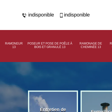
indisponible
indisponible
RAMONEUR
POSEUR ET POSE DE POÊLE À
RAMONAGE DE
R
13
BOIS ET GRANULÉ 13
CHEMINÉE 13
rage de
Entretien de
Fumisteri