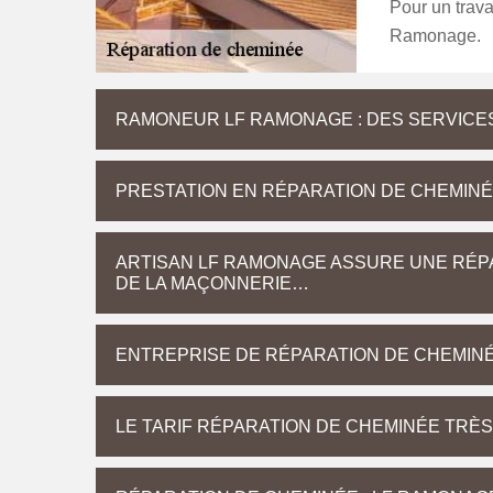
Pour un travai
Ramonage.
RAMONEUR LF RAMONAGE : DES SERVICES
PRESTATION EN RÉPARATION DE CHEMIN
ARTISAN LF RAMONAGE ASSURE UNE RÉPA
DE LA MAÇONNERIE…
ENTREPRISE DE RÉPARATION DE CHEMIN
LE TARIF RÉPARATION DE CHEMINÉE TRÈ