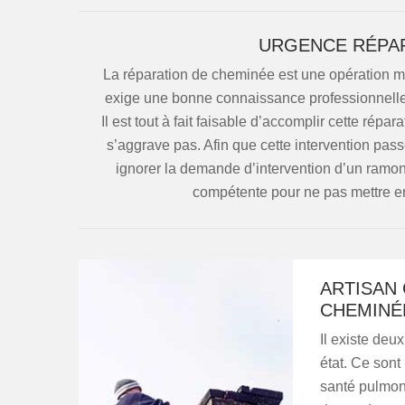
URGENCE RÉPAR
La réparation de cheminée est une opération moi
exige une bonne connaissance professionnelle 
Il est tout à fait faisable d’accomplir cette répa
s’aggrave pas. Afin que cette intervention pass
ignorer la demande d’intervention d’un ramone
compétente pour ne pas mettre en
ARTISAN
CHEMINÉ
Il existe de
état. Ce sont 
santé pulmon