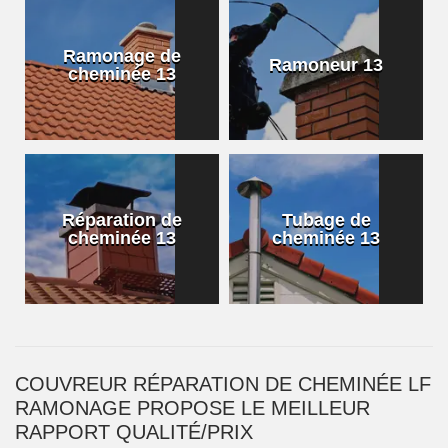
Ramonage de
Ramoneur 13
cheminée 13
Réparation de
Tubage de
cheminée 13
cheminée 13
COUVREUR RÉPARATION DE CHEMINÉE LF
RAMONAGE PROPOSE LE MEILLEUR
RAPPORT QUALITÉ/PRIX