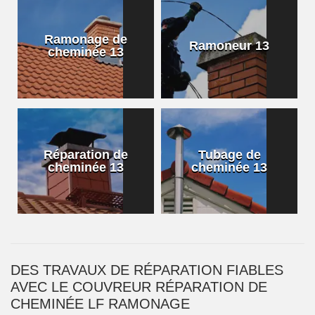
Ramonage de
Ramoneur 13
cheminée 13
Réparation de
Tubage de
cheminée 13
cheminée 13
DES TRAVAUX DE RÉPARATION FIABLES
AVEC LE COUVREUR RÉPARATION DE
CHEMINÉE LF RAMONAGE