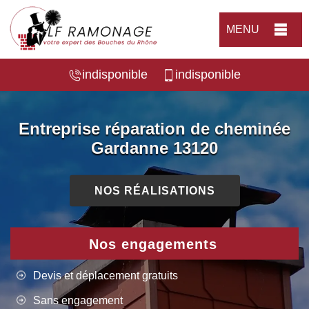
MENU
indisponible
indisponible
Entreprise réparation de cheminée
Gardanne 13120
NOS RÉALISATIONS
Nos engagements
Devis et déplacement gratuits
Sans engagement