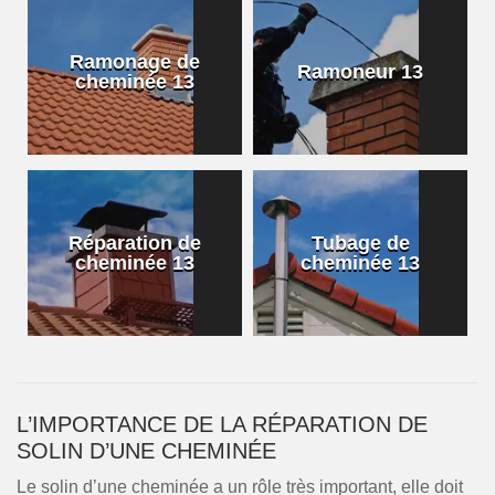
Ramonage de
Ramoneur 13
cheminée 13
Réparation de
Tubage de
cheminée 13
cheminée 13
L’IMPORTANCE DE LA RÉPARATION DE
SOLIN D’UNE CHEMINÉE
Le solin d’une cheminée a un rôle très important, elle doit