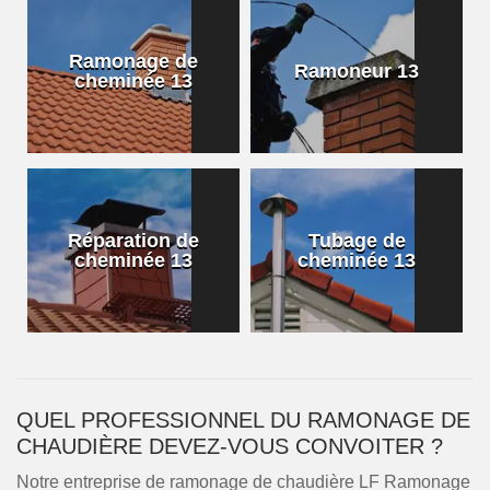
Ramonage de
Ramoneur 13
cheminée 13
Réparation de
Tubage de
cheminée 13
cheminée 13
QUEL PROFESSIONNEL DU RAMONAGE DE
CHAUDIÈRE DEVEZ-VOUS CONVOITER ?
Notre entreprise de ramonage de chaudière LF Ramonage