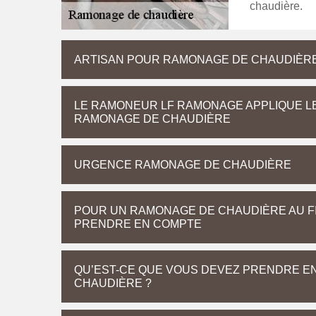
chaudière.
ARTISAN POUR RAMONAGE DE CHAUDIÈRE 
LE RAMONEUR LF RAMONAGE APPLIQUE LE
RAMONAGE DE CHAUDIÈRE
URGENCE RAMONAGE DE CHAUDIÈRE
POUR UN RAMONAGE DE CHAUDIÈRE AU FI
PRENDRE EN COMPTE
QU’EST-CE QUE VOUS DEVEZ PRENDRE EN
CHAUDIÈRE ?