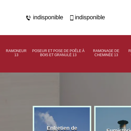
indisponible
indisponible
RAMONEUR
POSEUR ET POSE DE POÊLE À
RAMONAGE DE
R
13
BOIS ET GRANULÉ 13
CHEMINÉE 13
rage de
Entretien de
Fumisteri