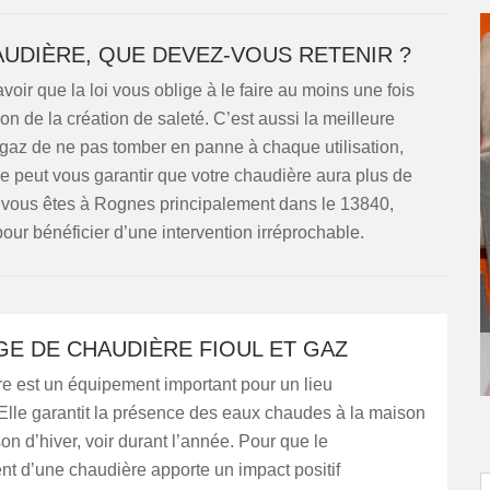
UDIÈRE, QUE DEVEZ-VOUS RETENIR ?
ir que la loi vous oblige à le faire au moins une fois
ion de la création de saleté. C’est aussi la meilleure
 gaz de ne pas tomber en panne à chaque utilisation,
e peut vous garantir que votre chaudière aura plus de
i vous êtes à Rognes principalement dans le 13840,
ur bénéficier d’une intervention irréprochable.
E DE CHAUDIÈRE FIOUL ET GAZ
e est un équipement important pour un lieu
 Elle garantit la présence des eaux chaudes à la maison
son d’hiver, voir durant l’année. Pour que le
t d’une chaudière apporte un impact positif