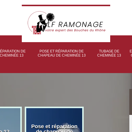
ÉPARATION DE
POSE ET RÉPARATION DE
TUBAGE DE
E
CHEMINÉE 13
CHAPEAU DE CHEMINÉE 13
CHEMINÉE 13
Pose et réparation
Poseur et pose
e 13
de chapeau de
poêle à bois 