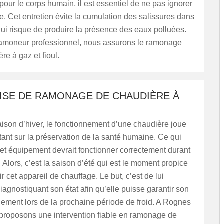
our le corps humain, il est essentiel de ne pas ignorer
 Cet entretien évite la cumulation des salissures dans
qui risque de produire la présence des eaux polluées.
ramoneur professionnel, nous assurons le ramonage
re à gaz et fioul.
ISE DE RAMONAGE DE CHAUDIÈRE À
ison d’hiver, le fonctionnement d’une chaudière joue
tant sur la préservation de la santé humaine. Ce qui
cet équipement devrait fonctionner correctement durant
. Alors, c’est la saison d’été qui est le moment propice
r cet appareil de chauffage. Le but, c’est de lui
iagnostiquant son état afin qu’elle puisse garantir son
ement lors de la prochaine période de froid. A Rognes
proposons une intervention fiable en ramonage de