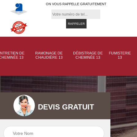
ON VOUS RAPPELLE GRATUITEMENT
NTRETIEN DE
RAMONAGE DE
DÉBISTRAGE DE
FUMISTERIE
CHEMINÉE 13
CHAUDIÈRE 13
CHEMINÉE 13
13
DEVIS GRATUIT
 de
Ramonage de
Ramonage de
et