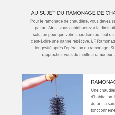
AU SUJET DU RAMONAGE DE CHA
Pour le ramonage de chaudière, vous devez savo
par an. Ainsi, vous contribuerez à la diminut
solution pour que votre chaudière au fioul ou
c'est-à-dire une panne répétitive. LF Ramonag
longévité après l’opération du ramonage. S
rapprochez-vous du meilleur ramoneur po
RAMONAG
Une chaudièr
d’habitation.
durant la sai
fonctionnemen