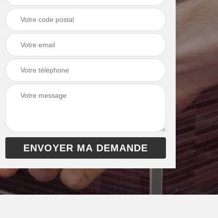
chaudière 13
cheminée 13