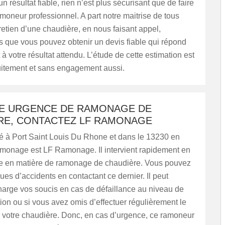
un résultat fiable, rien n’est plus sécurisant que de faire
moneur professionnel. A part notre maitrise de tous
retien d’une chaudière, en nous faisant appel,
s que vous pouvez obtenir un devis fiable qui répond
à votre résultat attendu. L’étude de cette estimation est
tuitement et sans engagement aussi.
E URGENCE DE RAMONAGE DE
RE, CONTACTEZ LF RAMONAGE
té à Port Saint Louis Du Rhone et dans le 13230 en
amonage est LF Ramonage. Il intervient rapidement en
e en matière de ramonage de chaudière. Vous pouvez
ques d’accidents en contactant ce dernier. Il peut
harge vos soucis en cas de défaillance au niveau de
ation ou si vous avez omis d’effectuer régulièrement le
votre chaudière. Donc, en cas d’urgence, ce ramoneur