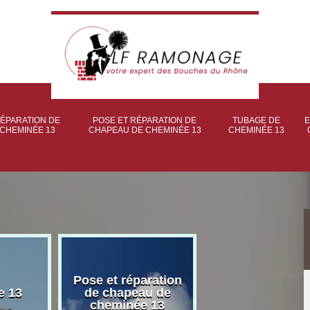
ÉPARATION DE
POSE ET RÉPARATION DE
TUBAGE DE
E
CHEMINÉE 13
CHAPEAU DE CHEMINÉE 13
CHEMINÉE 13
Pose et réparation
Poseur et pose
e 13
de chapeau de
poêle à bois 
cheminée 13
granulé 13