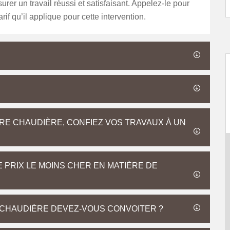
urer un travail réussi et satisfaisant. Appelez-le pour
arif qu’il applique pour cette intervention.
RE CHAUDIÈRE, CONFIEZ VOS TRAVAUX À UN
 PRIX LE MOINS CHER EN MATIÈRE DE
CHAUDIÈRE DEVEZ-VOUS CONVOITER ?