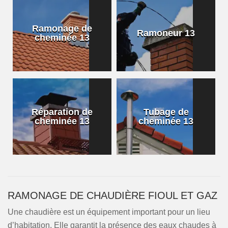
Ramonage de
Ramoneur 13
cheminée 13
Réparation de
Tubage de
cheminée 13
cheminée 13
RAMONAGE DE CHAUDIÈRE FIOUL ET GAZ
Une chaudière est un équipement important pour un lieu
d’habitation. Elle garantit la présence des eaux chaudes à