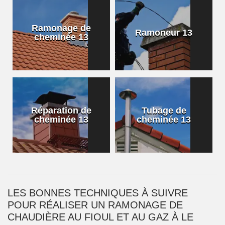
Ramonage de
Ramoneur 13
cheminée 13
Réparation de
Tubage de
cheminée 13
cheminée 13
LES BONNES TECHNIQUES À SUIVRE
POUR RÉALISER UN RAMONAGE DE
CHAUDIÈRE AU FIOUL ET AU GAZ À LE