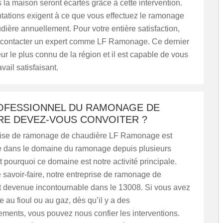
la maison seront écartés grâce à cette intervention.
tations exigent à ce que vous effectuez le ramonage
dière annuellement. Pour votre entière satisfaction,
contacter un expert comme LF Ramonage. Ce dernier
ur le plus connu de la région et il est capable de vous
avail satisfaisant.
OFESSIONNEL DU RAMONAGE DE
RE DEVEZ-VOUS CONVOITER ?
rise de ramonage de chaudière LF Ramonage est
 dans le domaine du ramonage depuis plusieurs
 pourquoi ce domaine est notre activité principale.
 savoir-faire, notre entreprise de ramonage de
t devenue incontournable dans le 13008. Si vous avez
 au fioul ou au gaz, dès qu’il y a des
ments, vous pouvez nous confier les interventions.