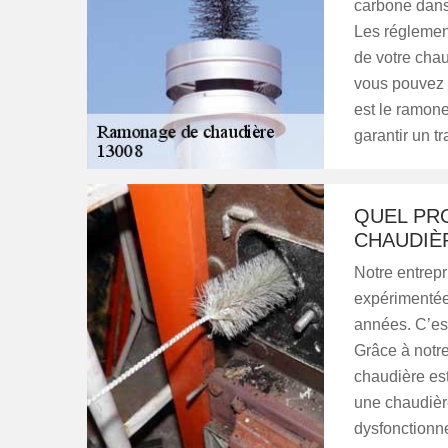
carbone dans 
Les réglemen
de votre chau
vous pouvez 
est le ramone
garantir un tr
QUEL PR
CHAUDIÈ
Notre entrep
expérimentée
années. C’est
Grâce à notre
chaudière es
une chaudière
dysfonctionne