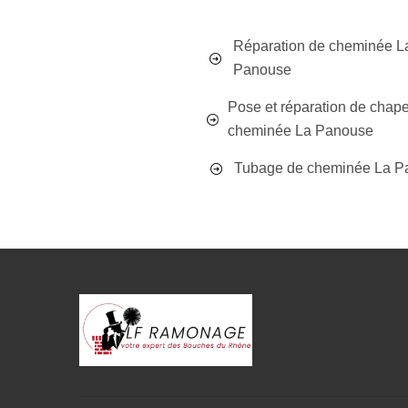
Réparation de cheminée L
Panouse
Pose et réparation de chap
cheminée La Panouse
Tubage de cheminée La P