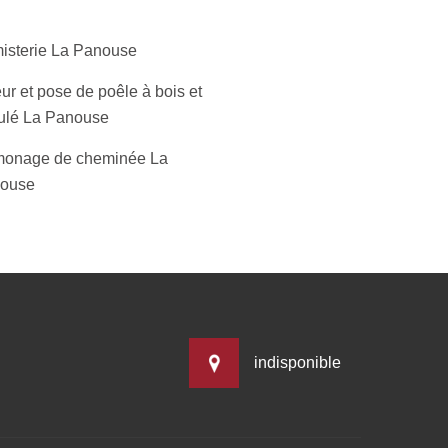
isterie La Panouse
ur et pose de poêle à bois et
ulé La Panouse
onage de cheminée La
ouse
indisponible