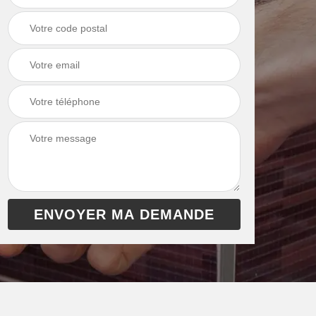
chaudière 13
cheminée 13