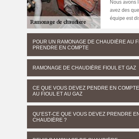
Nous avons le
avez des que
équipe est di
POUR UN RAMONAGE DE CHAUDIÈRE AU FI
PRENDRE EN COMPTE
RAMONAGE DE CHAUDIÈRE FIOUL ET GAZ
CE QUE VOUS DEVEZ PENDRE EN COMPT
AU FIOUL ET AU GAZ
QU’EST-CE QUE VOUS DEVEZ PRENDRE EN
CHAUDIÈRE ?