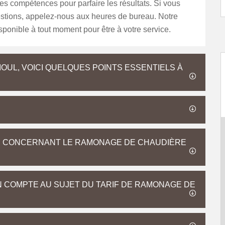
s compétences pour parfaire les résultats. Si vous
stions, appelez-nous aux heures de bureau. Notre
sponible à tout moment pour être à votre service.
OUL, VOICI QUELQUES POINTS ESSENTIELS À
E CONCERNANT LE RAMONAGE DE CHAUDIÈRE
 COMPTE AU SUJET DU TARIF DE RAMONAGE DE