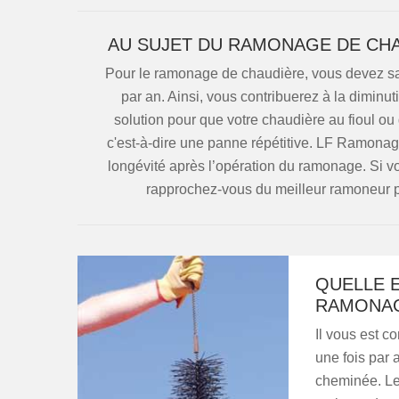
AU SUJET DU RAMONAGE DE CHA
Pour le ramonage de chaudière, vous devez savo
par an. Ainsi, vous contribuerez à la diminut
solution pour que votre chaudière au fioul ou
c'est-à-dire une panne répétitive. LF Ramonag
longévité après l’opération du ramonage. Si 
rapprochez-vous du meilleur ramoneur po
QUELLE E
RAMONAG
Il vous est c
une fois par 
cheminée. Le