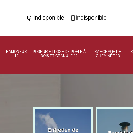
indisponible
indisponible
RAMONEUR
POSEUR ET POSE DE POÊLE À
RAMONAGE DE
R
13
BOIS ET GRANULÉ 13
CHEMINÉE 13
rage de
Entretien de
Fumisteri