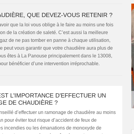
UDIÈRE, QUE DEVEZ-VOUS RETENIR ?
ir que la loi vous oblige à le faire au moins une fois
ion de la création de saleté. C’est aussi la meilleure
 gaz de ne pas tomber en panne à chaque utilisation,
e peut vous garantir que votre chaudière aura plus de
vous êtes à La Panouse principalement dans le 13008,
ur bénéficier d’une intervention irréprochable.
ST L’IMPORTANCE D’EFFECTUER UN
E DE CHAUDIÈRE ?
onseillé d’effectuer un ramonage de chaudière au moins
an pour éviter tout risque d’accident de feux de
s incendies ou les émanations de monoxyde de