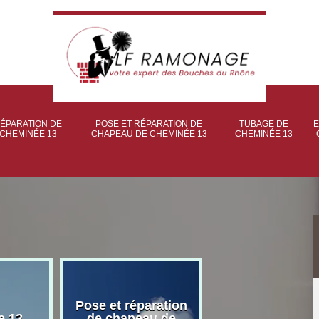
ÉPARATION DE
POSE ET RÉPARATION DE
TUBAGE DE
E
CHEMINÉE 13
CHAPEAU DE CHEMINÉE 13
CHEMINÉE 13
Pose et réparation
Poseur et pose
e 13
de chapeau de
poêle à bois 