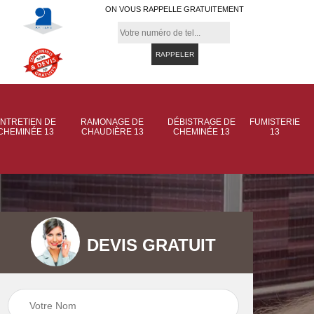
ON VOUS RAPPELLE GRATUITEMENT
NTRETIEN DE
RAMONAGE DE
DÉBISTRAGE DE
FUMISTERIE
CHEMINÉE 13
CHAUDIÈRE 13
CHEMINÉE 13
13
DEVIS GRATUIT
 de
Ramonage de
Ramonage de
et