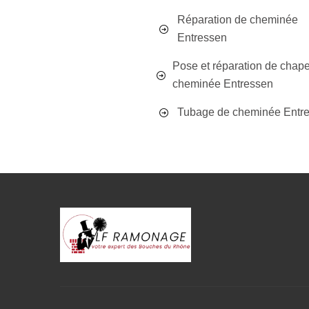
Réparation de cheminée
Entressen
Pose et réparation de chap
cheminée Entressen
Tubage de cheminée Entr