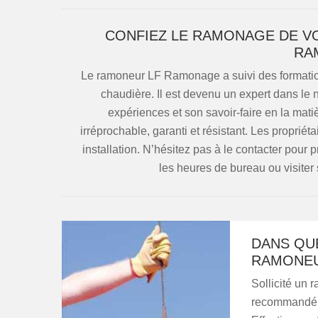
CONFIEZ LE RAMONAGE DE V
RA
Le ramoneur LF Ramonage a suivi des formati
chaudière. Il est devenu un expert dans le n
expériences et son savoir-faire en la matiè
irréprochable, garanti et résistant. Les proprié
installation. N’hésitez pas à le contacter pour 
les heures de bureau ou visiter 
DANS QUE
RAMONEU
Sollicité un 
recommandé 