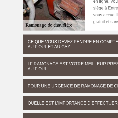
en ligne. Vo
siège à Entre
vous accueill
gratuit et s
CE QUE VOUS DEVEZ PENDRE EN COMPT
AU FIOUL ET AU GAZ
LF RAMONAGE EST VOTRE MEILLEUR PRE
AU FIOUL
POUR UNE URGENCE DE RAMONAGE DE C
QUELLE EST L’IMPORTANCE D’EFFECTUE