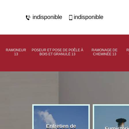
indisponible
indisponible
RAMONEUR
POSEUR ET POSE DE POÊLE À
RAMONAGE DE
R
13
BOIS ET GRANULÉ 13
CHEMINÉE 13
rage de
Entretien de
Fumisteri