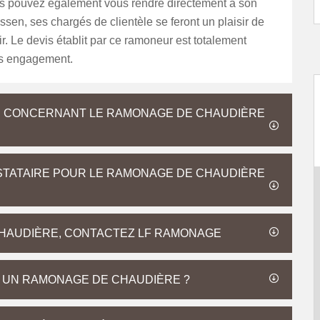
us pouvez également vous rendre directement à son
ssen, ses chargés de clientèle se feront un plaisir de
ir. Le devis établit par ce ramoneur est totalement
ans engagement.
E CONCERNANT LE RAMONAGE DE CHAUDIÈRE
STATAIRE POUR LE RAMONAGE DE CHAUDIÈRE
HAUDIÈRE, CONTACTEZ LF RAMONAGE
R UN RAMONAGE DE CHAUDIÈRE ?