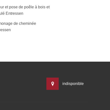
ur et pose de poêle à bois et
ulé Entressen
onage de cheminée
ressen
indisponible