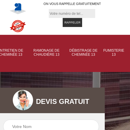
ON VOUS RAPPELLE GRATUITEMENT
NTRETIEN DE
RAMONAGE DE
DÉBISTRAGE DE
FUMISTERIE
CHEMINÉE 13
CHAUDIÈRE 13
CHEMINÉE 13
13
DEVIS GRATUIT
 de
Ramonage de
Ramonage de
et