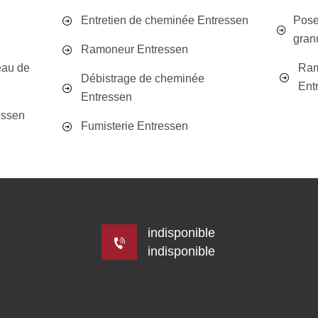
Entretien de cheminée Entressen
Pose
gran
Ramoneur Entressen
eau de
Ram
Débistrage de cheminée
Ent
Entressen
essen
Fumisterie Entressen
indisponible
indisponible