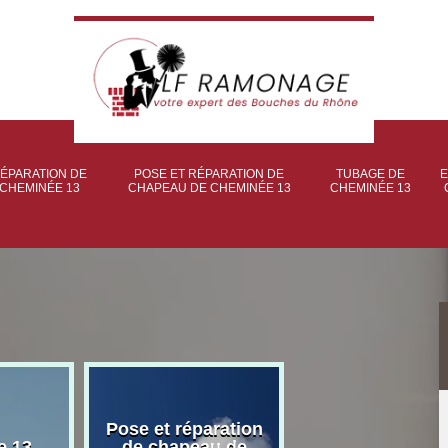
ÉPARATION DE
POSE ET RÉPARATION DE
TUBAGE DE
E
CHEMINÉE 13
CHAPEAU DE CHEMINÉE 13
CHEMINÉE 13
Pose et réparation
Poseur et pose
e 13
de chapeau de
poêle à bois 