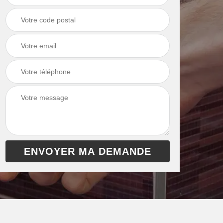
chaudière 13
cheminée 13